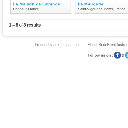
La Maison de Lavande
La Maugerie
Honfleur, France
Saint-Vigor-des-Monts, France
1 – 8
of
8 results
Frequently asked questions
About BednBreakfasts.n
Follow us on :
&